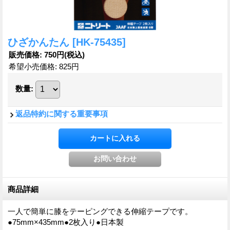
ひざかんたん
[HK-75435]
販売価格
:
750円
(税込)
希望小売価格
:
825円
数量
:
返品特約に関する重要事項
商品詳細
一人で簡単に膝をテーピングできる伸縮テープです。
●75mm×435mm●2枚入り●日本製