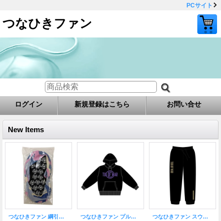
PCサイト
つなひきファン
ログイン
新規登録はこちら
お問い合せ
New Items
つなひきファン 綱引シューズカバー
つなひきファン プルオーバーパーカ
つなひきファン スウェットパンツ