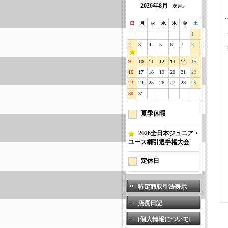
2026年8月
次月»
日
月
火
水
木
金
土
1
2
3
4
5
6
7
8
9
10
11
12
13
14
15
16
17
18
19
20
21
22
23
24
25
26
27
28
29
30
31
夏季休暇
2026全日本ジュニア・
ユース綱引選手権大会
定休日
特定商取引法表示
店長日記
[個人情報について]