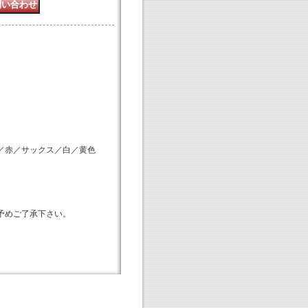
／赤／サックス／白／黄色
予めご了承下さい。